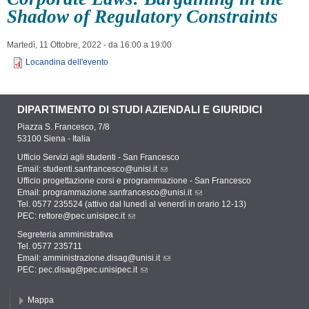
Shadow of Regulatory Constraints
Martedì, 11 Ottobre, 2022 -
da
16:00
a
19:00
Locandina dell'evento
DIPARTIMENTO DI STUDI AZIENDALI E GIURIDICI
Piazza S. Francesco, 7/8
53100 Siena - Italia
Ufficio Servizi agli studenti - San Francesco
Email:
studenti.sanfrancesco@unisi.it
Ufficio progettazione corsi e programmazione - San Francesco
Email:
programmazione.sanfrancesco@unisi.it
Tel. 0577 235524 (attivo dal lunedì al venerdì in orario 12-13)
PEC:
rettore@pec.unisipec.it
Segreteria amministrativa
Tel. 0577 235711
Email:
amministrazione.disag@unisi.it
PEC:
pec.disag@pec.unisipec.it
Mappa