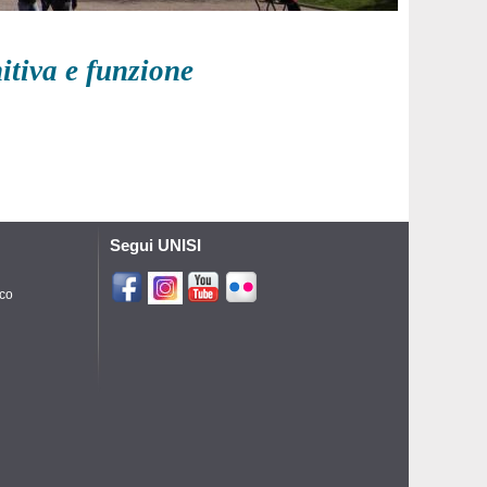
itiva e funzione
Segui UNISI
ico