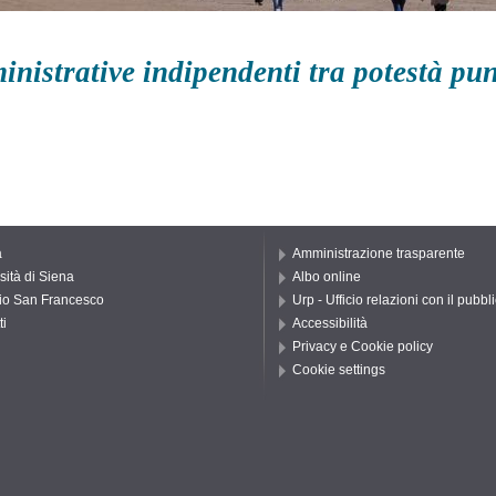
inistrative indipendenti tra potestà pun
a
Amministrazione trasparente
sità di Siena
Albo online
io San Francesco
Urp - Ufficio relazioni con il pubbl
ti
Accessibilità
Privacy e Cookie policy
Cookie settings