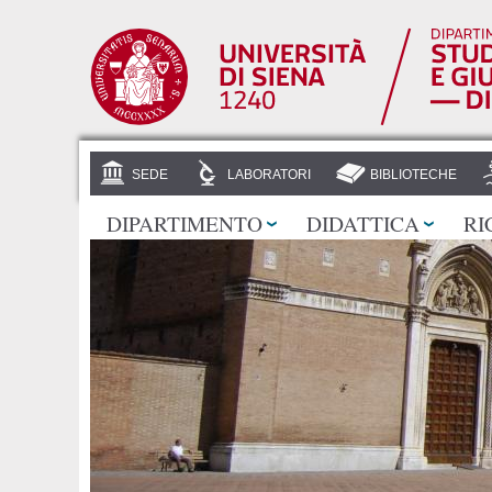
SEDE
LABORATORI
BIBLIOTECHE
DIPARTIMENTO
DIDATTICA
RI