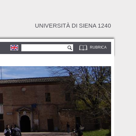
UNIVERSITÀ DI SIENA 1240
Form di ricerca
Cerca
RUBRICA