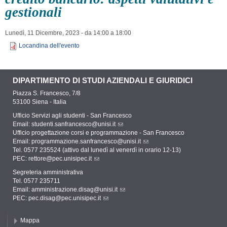
gestionali
Lunedì, 11 Dicembre, 2023 -
da
14:00
a
18:00
Locandina dell'evento
DIPARTIMENTO DI STUDI AZIENDALI E GIURIDICI
Piazza S. Francesco, 7/8
53100 Siena - Italia
Ufficio Servizi agli studenti - San Francesco
Email:
studenti.sanfrancesco@unisi.it
Ufficio progettazione corsi e programmazione - San Francesco
Email:
programmazione.sanfrancesco@unisi.it
Tel. 0577 235524 (attivo dal lunedì al venerdì in orario 12-13)
PEC:
rettore@pec.unisipec.it
Segreteria amministrativa
Tel. 0577 235711
Email:
amministrazione.disag@unisi.it
PEC:
pec.disag@pec.unisipec.it
Mappa