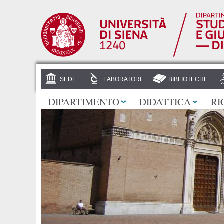
SEDE
LABORATORI
BIBLIOTECHE
DIPARTIMENTO
DIDATTICA
RI