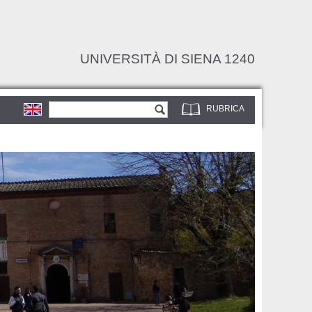
UNIVERSITÀ DI SIENA 1240
Form di ricerca
Cerca
RUBRICA