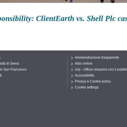
sibility: ClientEarth vs. Shell Plc cas
a
Amministrazione trasparente
sità di Siena
Albo online
io San Francesco
Urp - Ufficio relazioni con il pubbl
ti
Accessibilità
Privacy e Cookie policy
Cookie settings