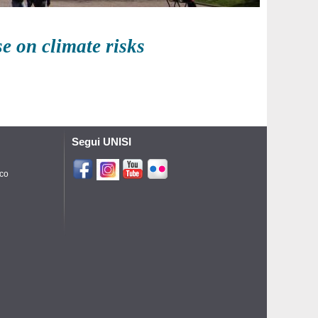
e on climate risks
Segui UNISI
ico