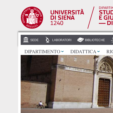
SEDE
LABORATORI
BIBLIOTECHE
DIPARTIMENTO
DIDATTICA
RI