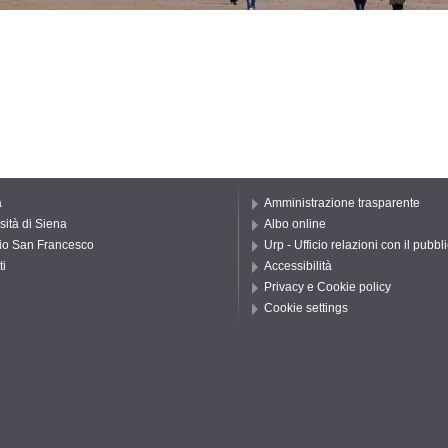
a
Amministrazione trasparente
sità di Siena
Albo online
io San Francesco
Urp - Ufficio relazioni con il pubbl
ti
Accessibilità
Privacy e Cookie policy
Cookie settings