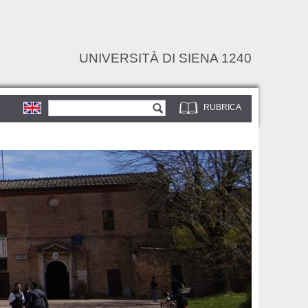
UNIVERSITÀ DI SIENA 1240
Form di ricerca
Cerca
RUBRICA