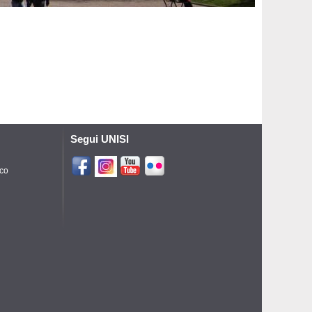
Segui UNISI
ico