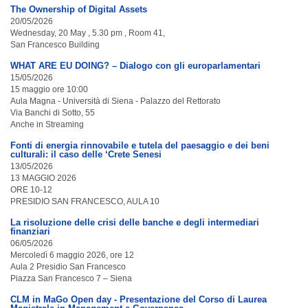
The Ownership of Digital Assets
20/05/2026
Wednesday, 20 May , 5.30 pm , Room 41,
San Francesco Building
WHAT ARE EU DOING? – Dialogo con gli europarlamentari
15/05/2026
15 maggio ore 10:00
Aula Magna - Università di Siena - Palazzo del Rettorato
Via Banchi di Sotto, 55
Anche in Streaming
Fonti di energia rinnovabile e tutela del paesaggio e dei beni
culturali: il caso delle ‘Crete Senesi
13/05/2026
13 MAGGIO 2026
ORE 10-12
PRESIDIO SAN FRANCESCO, AULA 10
La risoluzione delle crisi delle banche e degli intermediari
finanziari
06/05/2026
Mercoledì 6 maggio 2026, ore 12
Aula 2 Presidio San Francesco
Piazza San Francesco 7 – Siena
CLM in MaGo Open day - Presentazione del Corso di Laurea