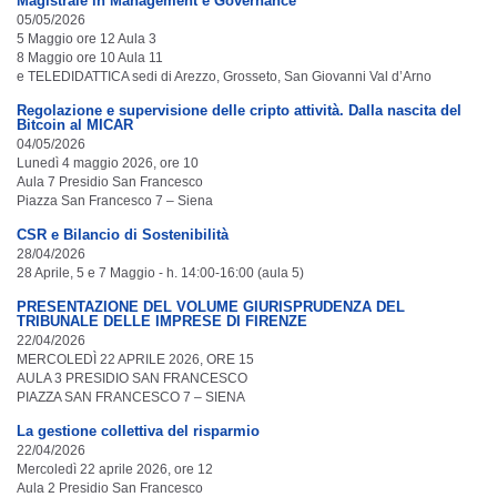
Magistrale in Management e Governance
05/05/2026
5 Maggio ore 12 Aula 3
8 Maggio ore 10 Aula 11
e TELEDIDATTICA sedi di Arezzo, Grosseto, San Giovanni Val d’Arno
Regolazione e supervisione delle cripto attività. Dalla nascita del
Bitcoin al MICAR
04/05/2026
Lunedì 4 maggio 2026, ore 10
Aula 7 Presidio San Francesco
Piazza San Francesco 7 – Siena
CSR e Bilancio di Sostenibilità
28/04/2026
28 Aprile, 5 e 7 Maggio - h. 14:00-16:00 (aula 5)
PRESENTAZIONE DEL VOLUME GIURISPRUDENZA DEL
TRIBUNALE DELLE IMPRESE DI FIRENZE
22/04/2026
MERCOLEDÌ 22 APRILE 2026, ORE 15
AULA 3 PRESIDIO SAN FRANCESCO
PIAZZA SAN FRANCESCO 7 – SIENA
La gestione collettiva del risparmio
22/04/2026
Mercoledì 22 aprile 2026, ore 12
Aula 2 Presidio San Francesco