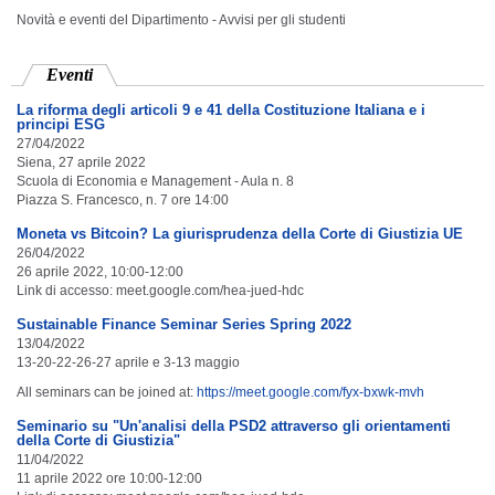
Novità e eventi del Dipartimento - Avvisi per gli studenti
Eventi
(scheda attiva)
La riforma degli articoli 9 e 41 della Costituzione Italiana e i
principi ESG
27/04/2022
Siena, 27 aprile 2022
Scuola di Economia e Management - Aula n. 8
Piazza S. Francesco, n. 7 ore 14:00
Moneta vs Bitcoin? La giurisprudenza della Corte di Giustizia UE
26/04/2022
26 aprile 2022, 10:00-12:00
Link di accesso: meet.google.com/hea-jued-hdc
Sustainable Finance Seminar Series Spring 2022
13/04/2022
13-20-22-26-27 aprile e 3-13 maggio
All seminars can be joined at:
https://meet.google.com/fyx-bxwk-mvh
Seminario su "Un'analisi della PSD2 attraverso gli orientamenti
della Corte di Giustizia"
11/04/2022
11 aprile 2022 ore 10:00-12:00