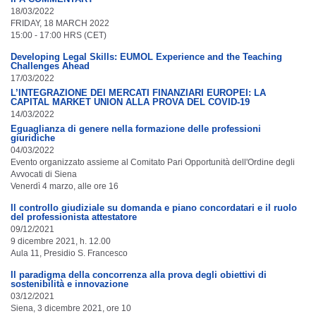
18/03/2022
FRIDAY, 18 MARCH 2022
15:00 - 17:00 HRS (CET)
Developing Legal Skills: EUMOL Experience and the Teaching
Challenges Ahead
17/03/2022
L’INTEGRAZIONE DEI MERCATI FINANZIARI EUROPEI: LA
CAPITAL MARKET UNION ALLA PROVA DEL COVID-19
14/03/2022
Eguaglianza di genere nella formazione delle professioni
giuridiche
04/03/2022
Evento organizzato assieme al Comitato Pari Opportunità dell'Ordine degli
Avvocati di Siena
Venerdì 4 marzo, alle ore 16
Il controllo giudiziale su domanda e piano concordatari e il ruolo
del professionista attestatore
09/12/2021
9 dicembre 2021, h. 12.00
Aula 11, Presidio S. Francesco
Il paradigma della concorrenza alla prova degli obiettivi di
sostenibilità e innovazione
03/12/2021
Siena, 3 dicembre 2021, ore 10