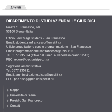
Eventi
DIPARTIMENTO DI STUDI AZIENDALI E GIURIDICI
Piazza S. Francesco, 7/8
53100 Siena - Italia
Ufficio Servizi agli studenti - San Francesco
Email:
studenti.sanfrancesco@unisi.it
Ufficio progettazione corsi e programmazione - San Francesco
Email:
programmazione.sanfrancesco@unisi.it
Tel. 0577 235524 (attivo dal lunedì al venerdì in orario 12-13)
PEC:
rettore@pec.unisipec.it
Segreteria amministrativa
Tel. 0577 235711
Email:
amministrazione.disag@unisi.it
PEC:
pec.disag@pec.unisipec.it
Mappa
Università di Siena
Presidio San Francesco
Contatti