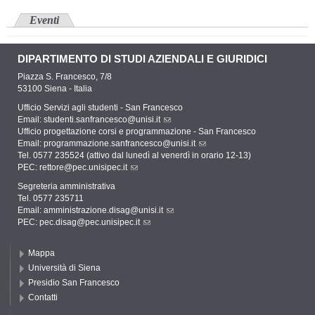
Eventi
DIPARTIMENTO DI STUDI AZIENDALI E GIURIDICI
Piazza S. Francesco, 7/8
53100 Siena - Italia
Ufficio Servizi agli studenti - San Francesco
Email:
studenti.sanfrancesco@unisi.it
Ufficio progettazione corsi e programmazione - San Francesco
Email:
programmazione.sanfrancesco@unisi.it
Tel. 0577 235524 (attivo dal lunedì al venerdì in orario 12-13)
PEC:
rettore@pec.unisipec.it
Segreteria amministrativa
Tel. 0577 235711
Email:
amministrazione.disag@unisi.it
PEC:
pec.disag@pec.unisipec.it
Mappa
Università di Siena
Presidio San Francesco
Contatti